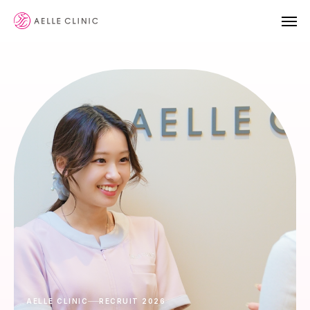
LINE予約
WEB予約
YoutTube
診療メニュー
クリニック案内
お知らせ
ブログ
院長ブログ
AELLE CLINIC
RECRUIT 2026