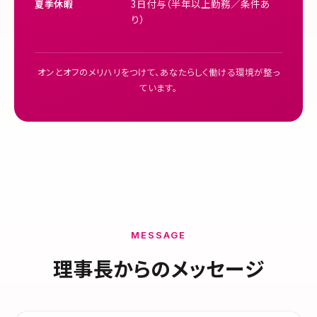
3日付与（半年以上勤務／条件あ
夏季休暇
り）
オンとオフのメリハリをつけて、あなたらしく働ける環境が整っ
ています。
MESSAGE
理事長からのメッセージ