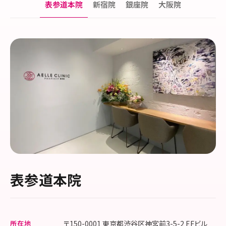
表参道本院
新宿院
銀座院
大阪院
表参道本院
所在地
〒150-0001 東京都渋谷区神宮前3-5-2 EFビル