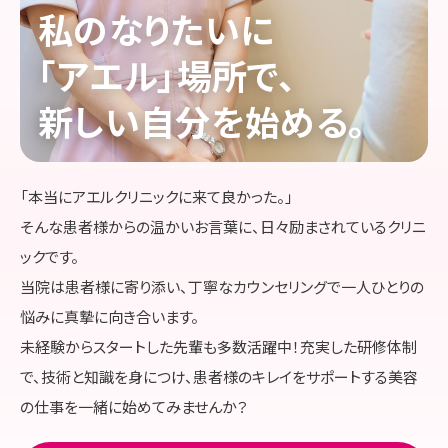
私のなりたいに
採用情報
「
アエル
」場所で、
新しい自分を始める。
「本当にアエルクリニックに来て良かった。」
そんな患者様からの温かいお言葉に、日々励まされているクリニ
ックです。
当院は患者様に寄り添い、丁寧なカウンセリングで一人ひとりの
悩みに真摯に向き合います。
未経験からスタートした先輩も多数活躍中！充実した研修体制
で、技術と知識を身につけ、患者様のキレイをサポートする美容
の仕事を一緒に始めてみませんか？