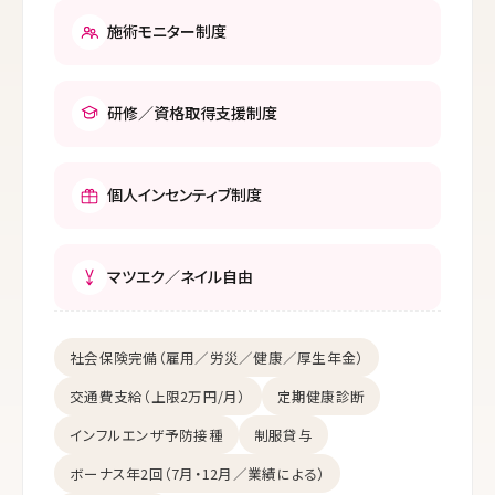
施術モニター制度
研修／資格取得支援制度
個人インセンティブ制度
マツエク／ネイル自由
社会保険完備（雇用／労災／健康／厚生年金）
交通費支給（上限2万円/月）
定期健康診断
インフルエンザ予防接種
制服貸与
ボーナス年2回（7月・12月／業績による）