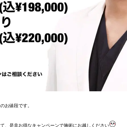
りのお値段です。
して、是非お得なキャンペーンで施術にお越しください