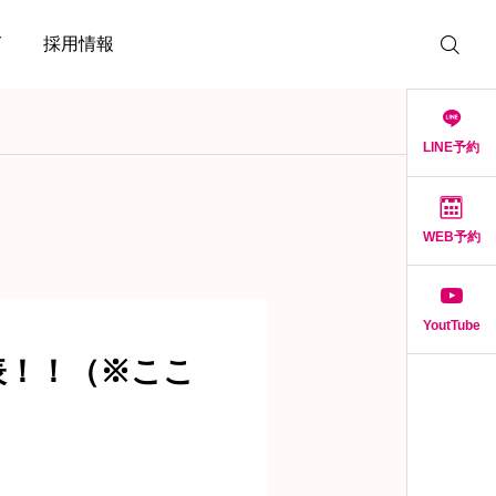
グ
採用情報
LINE予約
WEB予約
YoutTube
表！！（※ここ