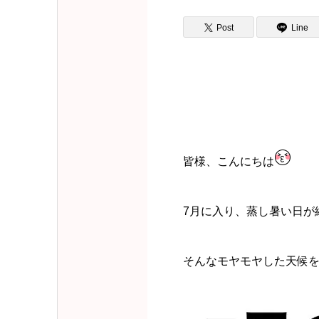
Post
Line
皆様、こんにちは
7月に入り、蒸し暑い日が
そんなモヤモヤした天候