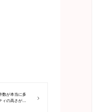
件数が本当に多
ティの高さが評