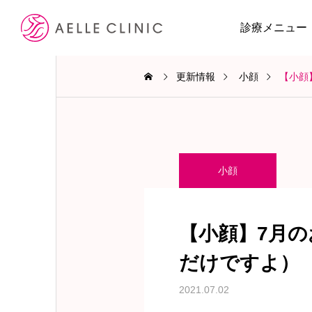
診療メニュー
更新情報
小顔
【小顔
小顔
【小顔】7月
だけですよ）
2021.07.02