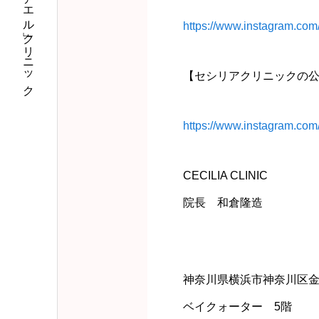
私のなりたいに「アエル」クリニック
https://www.instagram.com
【セシリアクリニックの公式i
https://www.instagram.com/
CECILIA CLINIC
院長 和倉隆造
神奈川県横浜市神奈川区金港
ベイクォーター 5階