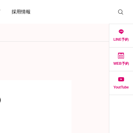
グ
採用情報
LINE予約
WEB予約
YoutTube
）