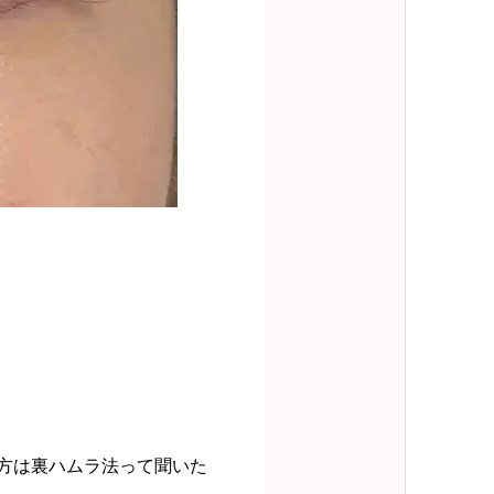
る方は裏ハムラ法って聞いた