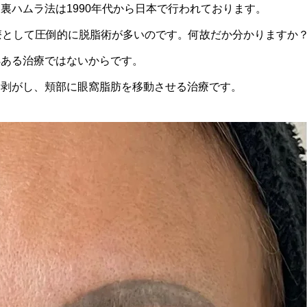
裏ハムラ法は1990年代から日本で行われております。
療として圧倒的に脱脂術が多いのです。何故だか分かりますか
拠ある治療ではないからです。
を剥がし、頬部に眼窩脂肪を移動させる治療です。