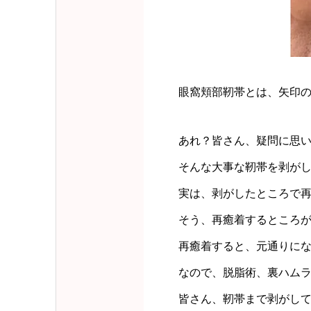
眼窩頬部靭帯とは、矢印
あれ？皆さん、疑問に思
そんな大事な靭帯を剥が
実は、剥がしたところで
そう、再癒着するところ
再癒着すると、元通りに
なので、脱脂術、裏ハムラ
皆さん、靭帯まで剥がし