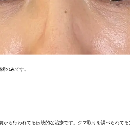
脂術のみです。
ど前から行われてる伝統的な治療です。クマ取りを調べられて