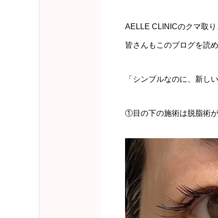
AELLE CLINICのク
皆さんもこのブログを読め
「シンプルなのに、新し
①目の下の施術は脱脂術