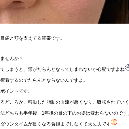
の目袋と頬を支えてる靭帯です。
いませんか？
してしまうと、頬がだらんとなってしまわないか心配ですよね
再癒着するのでだらんとならないんですよ。
がポイントです。
なるどころか、移動した脂肪の血流が悪くなり、吸収されてい
法どちらも半年後、1年後の目の下のお姿は変わらないのです
てダウンタイムが長くなる負担までしなくて大丈夫です