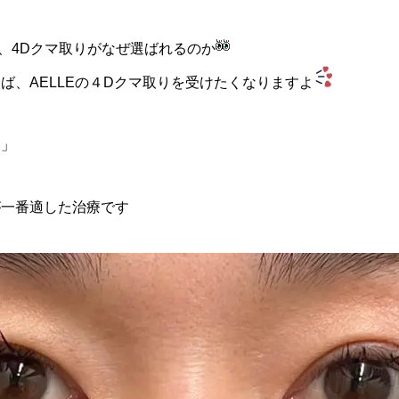
マ取り、4Dクマ取りがなぜ選ばれるのか
ば、AELLEの４Dクマ取りを受けたくなりますよ
い」
が一番適した治療です