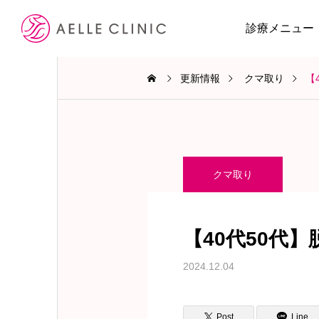
診療メニュー
更新情報
クマ取り
【
クマ取り
【40代50代
2024.12.04
Post
Line