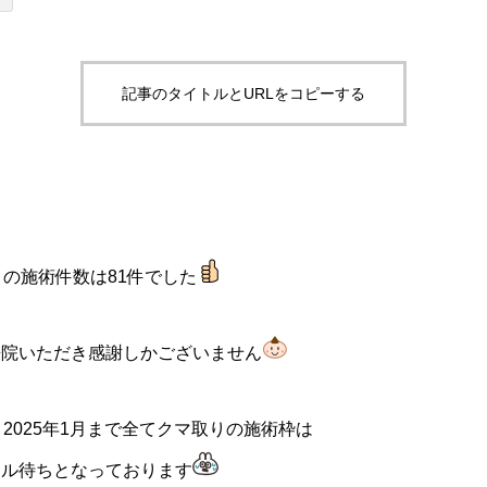
記事のタイトルとURLをコピーする
りの施術件数は81件でした
来院いただき感謝しかございません
2025年1月まで全てクマ取りの施術枠は
セル待ちとなっております