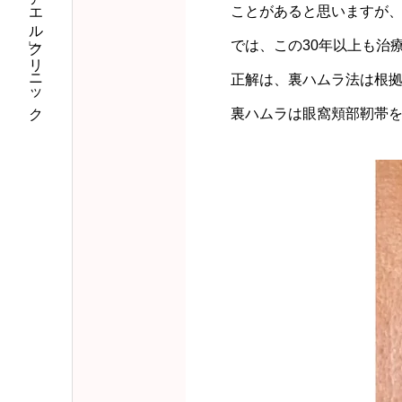
私のなりたいに「アエル」クリニック
ことがあると思いますが、
では、この30年以上も治
正解は、裏ハムラ法は根
裏ハムラは眼窩頬部靭帯