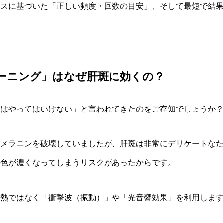
ンスに基づいた「正しい頻度・回数の目安」、そして最短で結
ーニング」はなぜ肝斑に効くの？
ーはやってはいけない」と言われてきたのをご存知でしょうか
でメラニンを破壊していましたが、肝斑は非常にデリケートな
て色が濃くなってしまうリスクがあったからです。
、熱ではなく「衝撃波（振動）」や「光音響効果」を利用しま