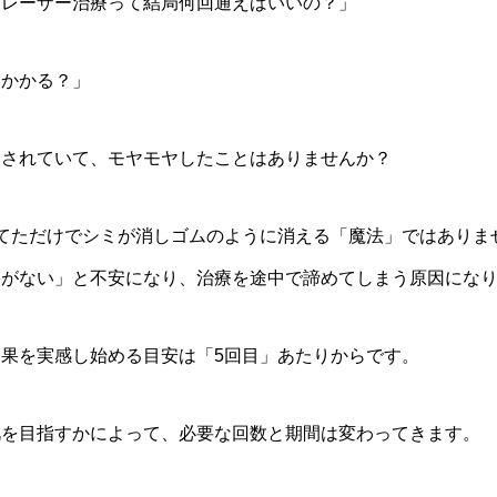
、レーザー治療って結局何回通えばいいの？」
いかかる？」
濁されていて、モヤモヤしたことはありませんか？
てただけでシミが消しゴムのように消える「魔法」ではありま
果がない」と不安になり、治療を途中で諦めてしまう原因にな
果を実感し始める目安は「5回目」あたりからです。
肌を目指すかによって、必要な回数と期間は変わってきます。