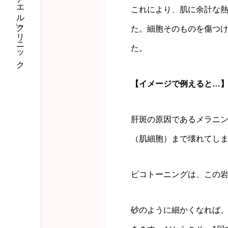
私のなりたいに「アエル」クリニック
これにより、肌に余計な
た。細胞そのものを傷つ
た。
【イメージで例えると…
肝斑の原因であるメラニ
（肌細胞）まで壊れてし
ピコトーニングは、この
砂のように細かくなれば