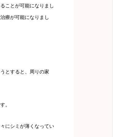
することが可能になりまし
斑治療が可能になりまし
ようとすると、周りの家
です。
徐々にシミが薄くなってい