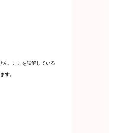
せん。ここを誤解している
ります。