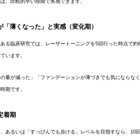
化は、比較的早い段階で実感できます。
斑が「薄くなった」と実感（変化期）
ある臨床研究では、レーザートーニングを5回行った時点で約6
れています。
ーの量が減った」「ファンデーションが薄づきでも気にならな
の時期です。
定着期
、あるいは「すっぴんでも歩ける」レベルを目指すなら、10