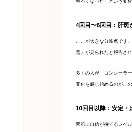
明るくなった」という変
4回目〜6回目：肝
ここが大きな分岐点です。
善」が見られたと報告さ
多くの人が「コンシーラ
変化を感じ始めるのがこ
10回目以降：安定・
素肌に自信が持てるレベル