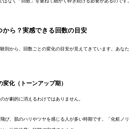
ではなく「回数」を重ねて細かく砕き続ける必要があるのです
つから？実感できる回数の目安
経験則から、回数ごとの変化の目安が見えてきています。あな
質の変化（トーンアップ期）
ものが劇的に消えるわけではありません。
が飛び、肌のハリやツヤを感じる人が多い時期です。「化粧ノ