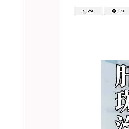
Post
Line