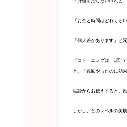
「肝斑を治したいけれど
「お金と時間はどれくら
「個人差があります」と
ピコトーニングは、1回当
と、「数回やったのに効
結論からお伝えすると、効
しかし、どのレベルの美