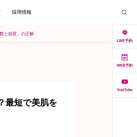
グ
採用情報
数と頻度」の正解
LINE予約
WEB予約
YoutTube
？最短で美肌を