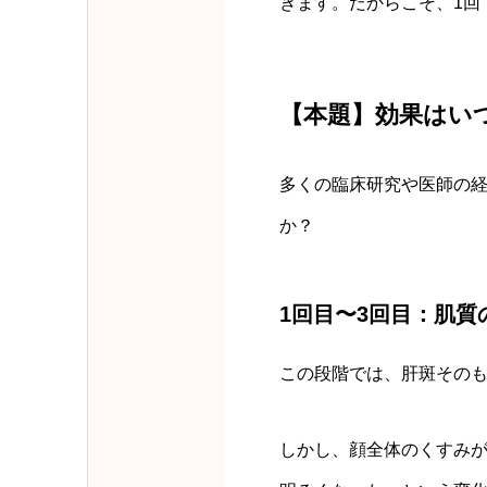
きます。だからこそ、1回
【本題】効果はい
多くの臨床研究や医師の
か？
1回目〜3回目：肌
この段階では、肝斑その
しかし、顔全体のくすみ