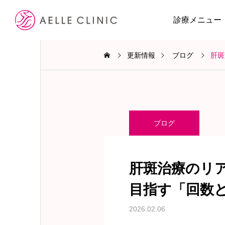
診療メニュー
更新情報
ブログ
肝斑
ブログ
肝斑治療のリ
目指す「回数
2026.02.06