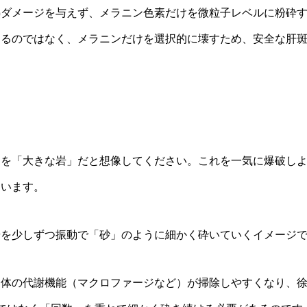
熱ダメージを与えず、メラニン色素だけを微粒子レベルに粉砕
けるのではなく、メラニンだけを選択的に壊すため、安全な肝
】
ンを「大きな岩」だと想像してください。これを一気に爆破し
まいます。
岩を少しずつ振動で「砂」のように細かく砕いていくイメージ
、体の代謝機能（マクロファージなど）が掃除しやすくなり、