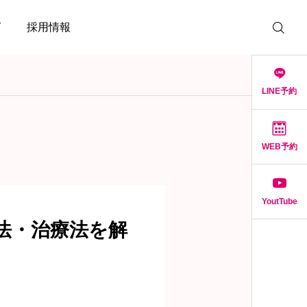
グ
採用情報
LINE予約
WEB予約
YoutTube
法・治療法を解