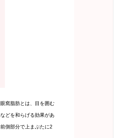
て眼窩脂肪とは、目を囲む
撃などを和らげる効果があ
前側部分で上まぶたに2