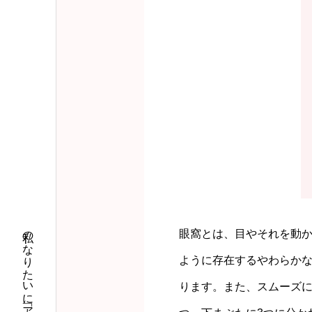
眼窩とは、目やそれを動
ように存在するやわらか
ります。また、スムーズに