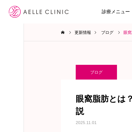
診療メニュー
更新情報
ブログ
眼窩
ブログ
眼窩脂肪とは
説
2025.11.01