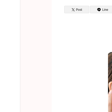
Post
Line