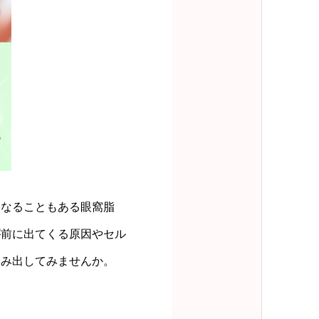
となることもある眼窩脂
が前に出てくる原因やセル
踏み出してみませんか。