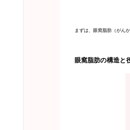
まずは、眼窩脂肪（がん
眼窩脂肪の構造と