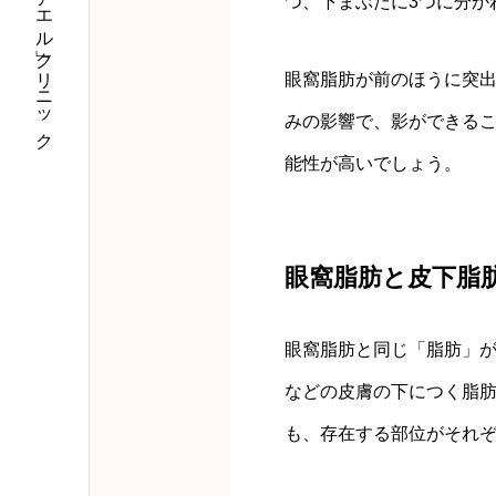
私のなりたいに「アエル」クリニック
つ、下まぶたに3つに分か
眼窩脂肪が前のほうに突
みの影響で、影ができる
能性が高いでしょう。
眼窩脂肪と皮下脂
眼窩脂肪と同じ「脂肪」
などの皮膚の下につく脂
も、存在する部位がそれ