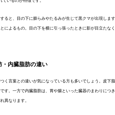
れているのが特徴です。
出すると、目の下に膨らみやたるみが生じて黒クマが出現しま
ことによるもの。目の下を横に引っ張ったときに影が目立たな
肪・内臓脂肪の違い
がつく言葉との違いが気になっている方も多いでしょう。皮下
肪です。一方で内臓脂肪は、胃や腸といった臓器のまわりにつ
ぞれ異なります。