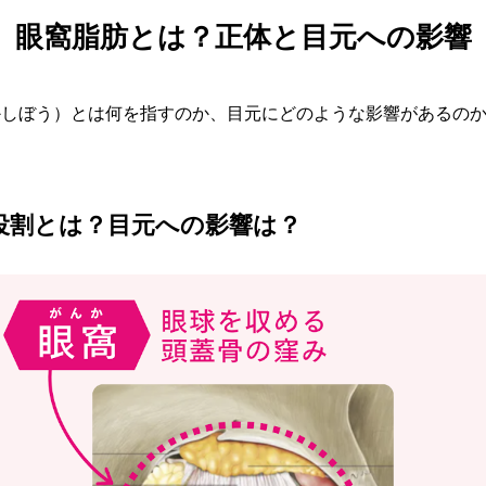
眼窩脂肪とは？正体と目元への影響
かしぼう）とは何を指すのか、目元にどのような影響があるの
役割とは？目元への影響は？