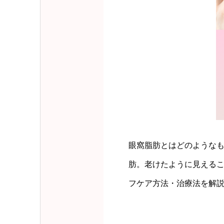
眼窩脂肪とはどのような
肪。老けたように見える
フケア方法・治療法を解