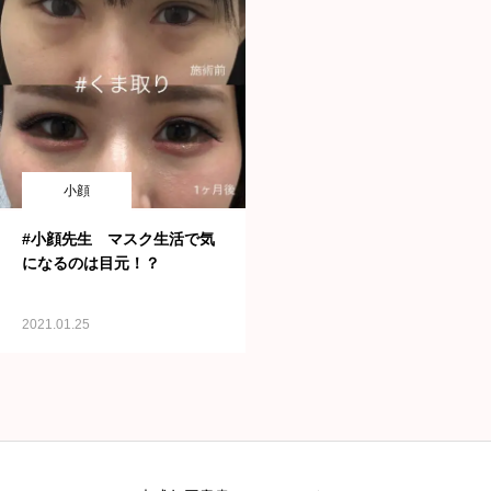
小顔
#小顔先生 マスク生活で気
になるのは目元！？
2021.01.25