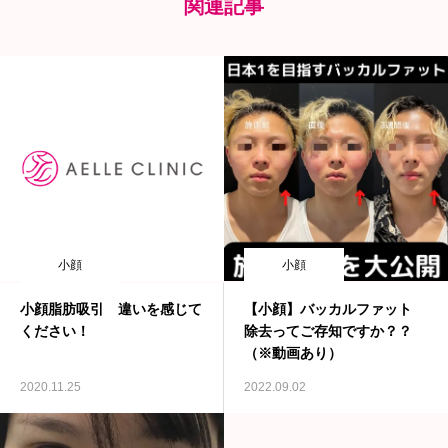
関連記事
小顔
小顔
小顔脂肪吸引 違いを感じて
【小顔】バッカルファット
ください！
除去ってご存知ですか？？
（※動画あり）
2020.11.25
2022.09.02