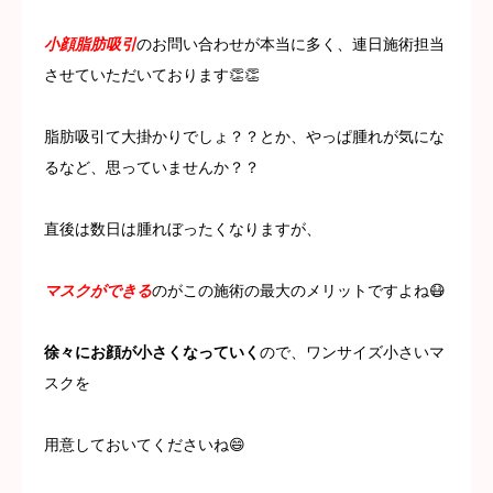
採用情報
小顔脂肪吸引
のお問い合わせが本当に多く、連日施術担当
させていただいております👏👏
脂肪吸引て大掛かりでしょ？？とか、やっぱ腫れが気にな
るなど、思っていませんか？？
直後は数日は腫れぼったくなりますが、
マスクができる
のがこの施術の最大のメリットですよね😷
徐々にお顔が小さくなっていく
ので、ワンサイズ小さいマ
スクを
用意しておいてくださいね😄