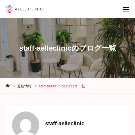
LINE予約
WEB予約
staff-aelleclinicのブログ一覧
YoutTube
診療メニュー
クリニック案内
更新情報
staff-aelleclinicのブログ一覧
お知らせ
ブログ
staff-aelleclinic
院長ブログ