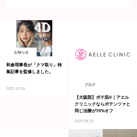
採用情報
お知らせ
和倉理事長が「クマ取り」特
集記事を監修しました。
ブログ
2025.10.10
【大阪院】ポテ肌®︎｜アエル
クリニックならポテンツァと
同じ治療が70%オフ
2025.09.25