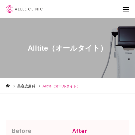
LINE予約
WEB予約
Alltite（オールタイト）
YoutTube
診療メニュー
クリニック案内
美容皮膚科
Alltite（オールタイト）
お知らせ
ブログ
院長ブログ