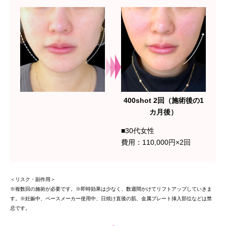
採用情報
400shot 2回（施術後の1
カ月後）
■30代女性
費用：110,000円×2回
＜リスク・副作用＞
※複数回の施術が必要です。※即時効果は少なく、数週間かけてリフトアップしていきま
す。※妊娠中、ペースメーカー使用中、日焼け直後の肌、金属プレート挿入部位などは禁
忌です。