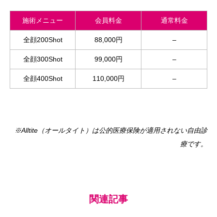
施術メニュー
会員料金
通常料金
全顔200Shot
88,000円
–
全顔300Shot
99,000円
–
全顔400Shot
110,000円
–
※Alltite（オールタイト）は公的医療保険が適用されない自由診
療です。
関連記事