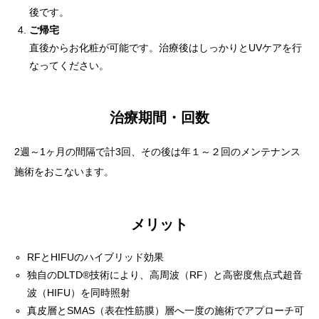
後です。
ご帰宅
直後からお化粧が可能です。治療後はしっかりとUVケアを行
なってください。
治療期間・回数
2週～1ヶ月の間隔で計3回、その後は年１～２回のメンテナンス
施術をおこないます。
メリット
RFとHIFUのハイブリッド効果
独自のDLTD®技術により、高周波（RF）と高密度焦点式超音
波（HIFU）を同時照射
真皮層とSMAS（表在性筋膜）層へ一度の施術でアプローチ可