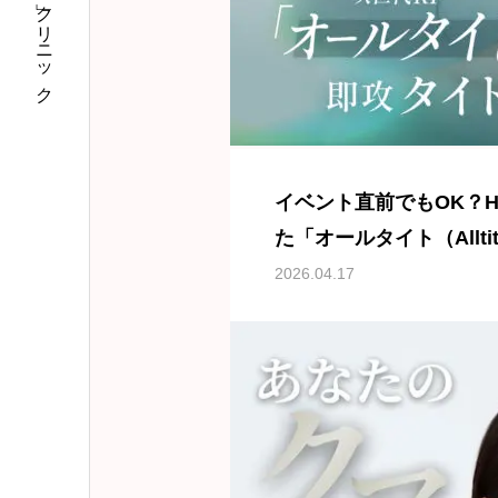
イベント直前でもOK？H
た「オールタイト（Allt
ィングと呼ばれる理由
2026.04.17