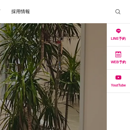
グ
採用情報
LINE予約
WEB予約
YoutTube