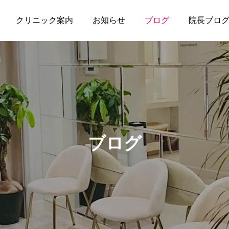
クリニック案内
お知らせ
ブログ
院長ブロ
ブログ