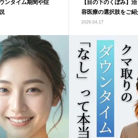
ウンタイム期間や症
【目の下のくぼみ】治
説
容医療の選択肢をご紹
2026.04.17