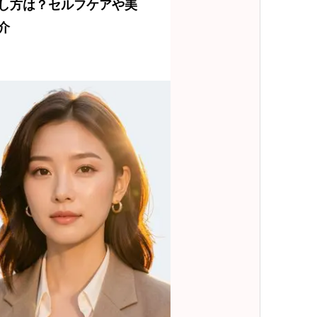
し方は？セルフケアや美
介