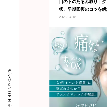
目の下のたるみ取り｜ダ
状、早期回復のコツを解
2026.04.18
私のなりたいに「アエル」クリニック