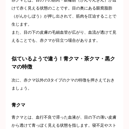
赤クマとは、目の下の筋肉・眼輪筋（がんりんきん）が透
けて赤く見える状態のことです。目の奥にある眼窩脂肪
（がんかしぼう）が押し出されて、筋肉を圧迫することで
生じます。
また、目の下の皮膚の毛細血管が広がり、血流が透けて見
えることでも、赤クマが目立つ場合があります。
似ているようで違う！青クマ・茶クマ・黒ク
マの特徴
次に、赤クマ以外の3タイプのクマの特徴を押さえておき
ましょう。
青クマ
青クマとは、血行不良で滞った血液が、目の下の薄い皮膚
から透けて青っぽく見える状態を指します。寝不足やスト