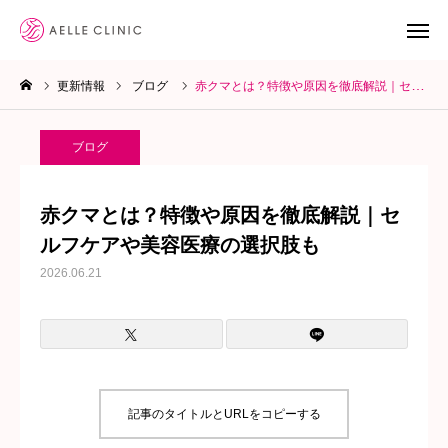
更新情報
ブログ
赤クマとは？特徴や原因を徹底解説｜セルフケアや美容医療の選択肢も
LINE予約
WEB予約
ブログ
YoutTube
赤クマとは？特徴や原因を徹底解説｜セ
診療メニュー
ルフケアや美容医療の選択肢も
2026.06.21
クリニック案内
お知らせ
ブログ
記事のタイトルとURLをコピーする
院長ブログ