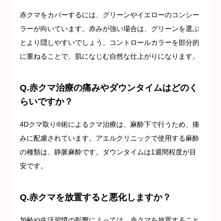
赤クマをカバーするには、グリーンやイエローのコンシー
ラーが向いています。赤みが強い場合は、グリーンを選ぶ
とより隠しやすいでしょう。コントロールカラーを部分的
に重ねることで、肌になじむ自然な仕上がりになります。
Q.赤クマ治療の痛みやダウンタイムはどのく
らいですか？
4Dクマ取り®術によるクマ治療は、麻酔下で行うため、痛
みに配慮されています。アエルクリニックで使用する麻酔
の種類は、静脈麻酔です。ダウンタイムは1週間程度が目
安です。
Q.赤クマを放置すると悪化しますか？
加齢や生活習慣の影響によっては、赤クマを放置すること