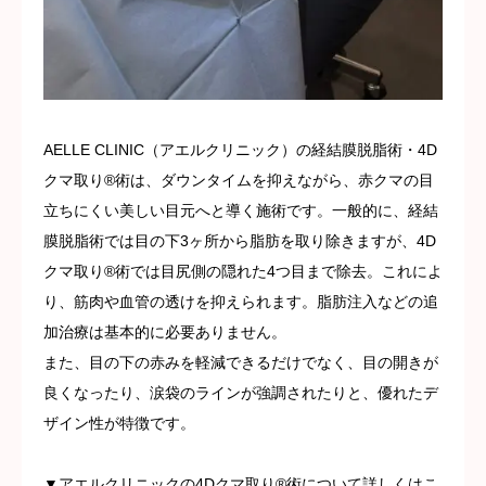
AELLE CLINIC（アエルクリニック）の経結膜脱脂術・4D
クマ取り®術は、ダウンタイムを抑えながら、赤クマの目
立ちにくい美しい目元へと導く施術です。一般的に、経結
膜脱脂術では目の下3ヶ所から脂肪を取り除きますが、4D
クマ取り®術では目尻側の隠れた4つ目まで除去。これによ
り、筋肉や血管の透けを抑えられます。脂肪注入などの追
加治療は基本的に必要ありません。
また、目の下の赤みを軽減できるだけでなく、目の開きが
良くなったり、涙袋のラインが強調されたりと、優れたデ
ザイン性が特徴です。
▼アエルクリニックの4Dクマ取り®術について詳しくはこ