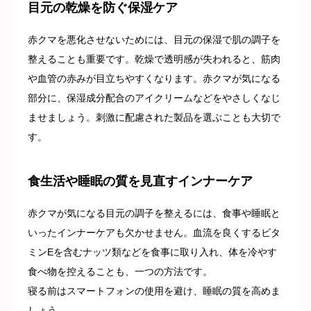
目元の乾燥を防ぐ保湿ケア
赤クマを悪化させないためには、目元の保湿で肌の調子を
整えることも重要です。乾燥で透明感が失われると、筋肉
や血管の赤みが目立ちやすくなります。赤クマが気になる
部分に、保湿成分配合のアイクリームなどをやさしくなじ
ませましょう。刺激に配慮された製品を選ぶことも大切で
す。
食生活や睡眠の質を見直すインナーケア
赤クマが気になる目元の調子を整えるには、食事や睡眠と
いったインナーケアも欠かせません。血流を良くするビタ
ミンEを含むナッツ類などを食事に取り入れ、体を冷やす
食べ物を控えることも、一つの方法です。
寝る前はスマートフォンの使用を避け、睡眠の質を高めま
しょう。