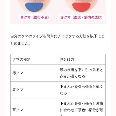
自分のクマのタイプを簡単にチェックする方法を以下にま
とめました。
クマの種類
見分け方
頬の皮膚を下に引っ張ると
赤クマ
赤みが濃くなる
下まぶたを引っ張ると薄く
青クマ
なる
下まぶたを引っ張ると皮膚
茶クマ
に合わせて茶色い部分が動