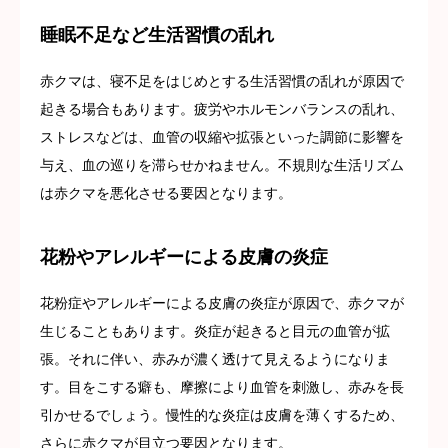
睡眠不足など生活習慣の乱れ
赤クマは、寝不足をはじめとする生活習慣の乱れが原因で
起きる場合もあります。疲労やホルモンバランスの乱れ、
ストレスなどは、血管の収縮や拡張といった調節に影響を
与え、血の巡りを滞らせかねません。不規則な生活リズム
は赤クマを悪化させる要因となります。
花粉やアレルギーによる皮膚の炎症
花粉症やアレルギーによる皮膚の炎症が原因で、赤クマが
生じることもあります。炎症が起きると目元の血管が拡
張。それに伴い、赤みが濃く透けて見えるようになりま
す。目をこする癖も、摩擦により血管を刺激し、赤みを長
引かせるでしょう。慢性的な炎症は皮膚を薄くするため、
さらに赤クマが目立つ要因となります。