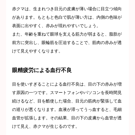
赤クマは、生まれつき目元の皮膚が薄い場合に目立つ傾向
があります。もともと色白で肌が薄い方は、内側の色味が
表面に出やすく、赤みが現れやすいでしょう。
また、年齢を重ねて眼球を支える筋力が弱まると、脂肪が
前方に突出し、眼輪筋を圧迫することで、筋肉の赤みが透
けて見えやすくなります。
眼精疲労による血行不良
目を使いすぎることによる血行不良は、目の下の赤みが増
す原因の一つです。スマートフォンやパソコンを長時間見
続けるなど、目を酷使した場合、目元の筋肉が緊張して血
の巡りが悪くなります。血液が滞ってうっ血すると、毛細
血管が拡張します。その結果、目の下の皮膚から血管が透
けて見え、赤クマが生じるのです。