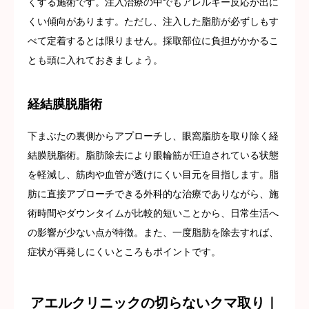
くする施術です。注入治療の中でもアレルギー反応が出に
くい傾向があります。ただし、注入した脂肪が必ずしもす
べて定着するとは限りません。採取部位に負担がかかるこ
とも頭に入れておきましょう。
経結膜脱脂術
下まぶたの裏側からアプローチし、眼窩脂肪を取り除く経
結膜脱脂術。脂肪除去により眼輪筋が圧迫されている状態
を軽減し、筋肉や血管が透けにくい目元を目指します。脂
肪に直接アプローチできる外科的な治療でありながら、施
術時間やダウンタイムが比較的短いことから、日常生活へ
の影響が少ない点が特徴。また、一度脂肪を除去すれば、
症状が再発しにくいところもポイントです。
アエルクリニックの切らないクマ取り｜