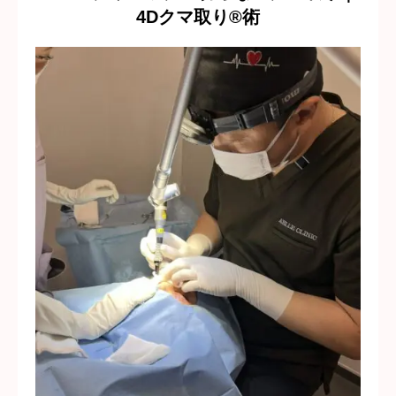
4Dクマ取り®術