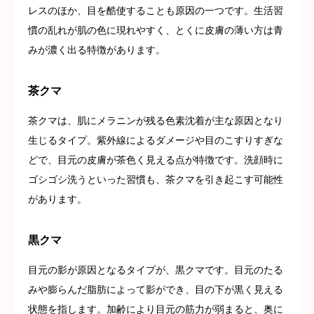
レスのほか、目を酷使することも原因の一つです。生活習
慣の乱れが肌の色に現れやすく、とくに皮膚の薄い方は青
みが濃く出る特徴があります。
茶クマ
茶クマは、肌にメラニンが残る色素沈着が主な原因となり
生じるタイプ。紫外線によるダメージや目のこすりすぎな
どで、目元の皮膚が茶色く見える点が特徴です。洗顔時に
ゴシゴシ洗うといった習慣も、茶クマを引き起こす可能性
があります。
黒クマ
目元の影が原因となるタイプが、黒クマです。目元のたる
みや膨らんだ脂肪によって影ができ、目の下が黒く見える
状態を指します。加齢により目元の筋力が弱まると、奥に