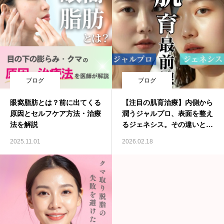
ブログ
ブログ
眼窩脂肪とは？前に出てくる
【注目の肌育治療】内側から
原因とセルフケア方法・治療
潤うジャルプロ、表面を整え
法を解説
るジェネシス。その違いと相
乗効果を解説
2025.11.01
2026.02.18